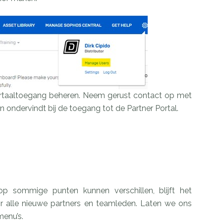
ortaaltoegang beheren. Neem gerust contact op met
n ondervindt bij de toegang tot de Partner Portal.
 sommige punten kunnen verschillen, blijft het
r alle nieuwe partners en teamleden. Laten we ons
menu’s.