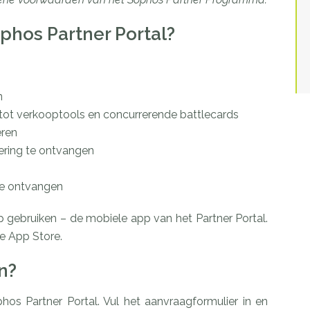
phos Partner Portal?
n
n tot verkooptools en concurrerende battlecards
eren
cering te ontvangen
te ontvangen
pp gebruiken – de mobiele app van het Partner Portal.
e App Store.
n?
hos Partner Portal. Vul het aanvraagformulier in en