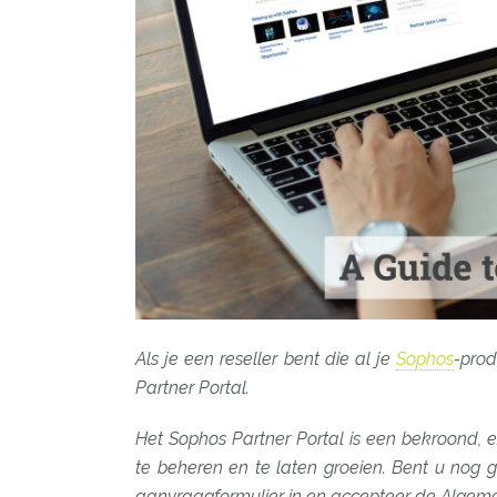
Als je een reseller bent die al je
Sophos
-prod
Partner Portal.
Het Sophos Partner Portal is een bekroond, e
te beheren en te laten groeien. Bent u nog
aanvraagformulier in en accepteer de Alge