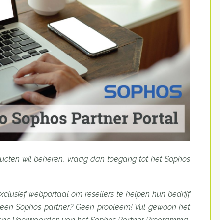
ucten wil beheren, vraag dan toegang tot het Sophos
xclusief webportaal om resellers te helpen hun bedrijf
 geen Sophos partner? Geen probleem! Vul gewoon het
mene Voorwaarden van het Sophos Partner Programma.