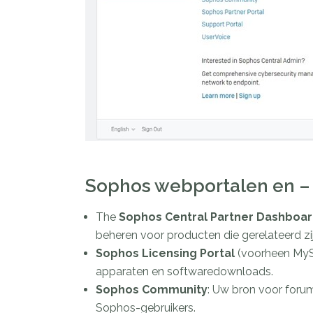
Sophos webportalen en –
The
Sophos Central Partner Dashboa
beheren voor producten die gerelateerd zi
Sophos Licensing Portal
(voorheen MySo
apparaten en softwaredownloads.
Sophos Community
: Uw bron voor foru
Sophos-gebruikers.