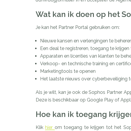
Wat kan ik doen op het So
Je kan het Partner Portal gebruiken om:
Nieuwe kansen en verlengingen te behere
Een deal te registreren, toegang te krijge
Apparaten en licenties van klanten te beh
Verkoop- en technische training en certifi
Marketingtools te openen
Het laatste nieuws over cyberbeveiliging 
Als je wilt, kan je ook de Sophos Partner A
Deze is beschikbaar op Google Play of Appl
Hoe kan ik toegang krijge
Klik
hier
om toegang te krijgen tot het Sop