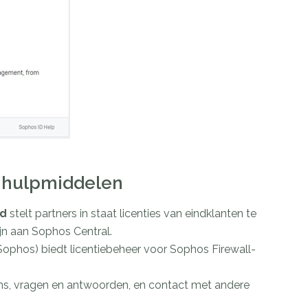
 hulpmiddelen
rd
stelt partners in staat licenties van eindklanten te
jn aan Sophos Central.
phos) biedt licentiebeheer voor Sophos Firewall-
ms, vragen en antwoorden, en contact met andere