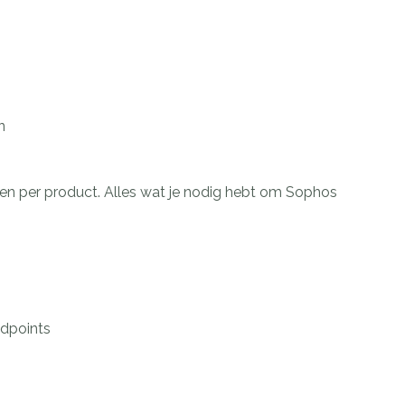
n
gen per product. Alles wat je nodig hebt om Sophos
ndpoints