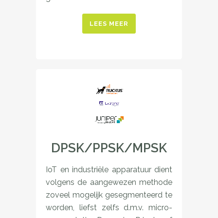
LEES MEER
DPSK/PPSK/MPSK
IoT en industriële apparatuur dient
volgens de aangewezen methode
zoveel mogelijk gesegmenteerd te
worden, liefst zelfs d.m.v. micro-