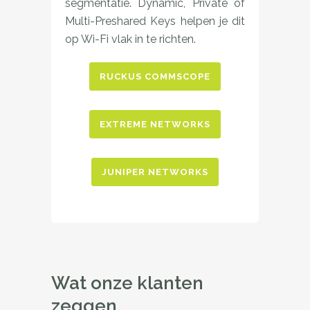
segmentatie. Dynamic, Private of
Multi-Preshared Keys helpen je dit
op Wi-Fi vlak in te richten.
RUCKUS COMMSCOPE
EXTREME NETWORKS
JUNIPER NETWORKS
Wat onze klanten
zeggen