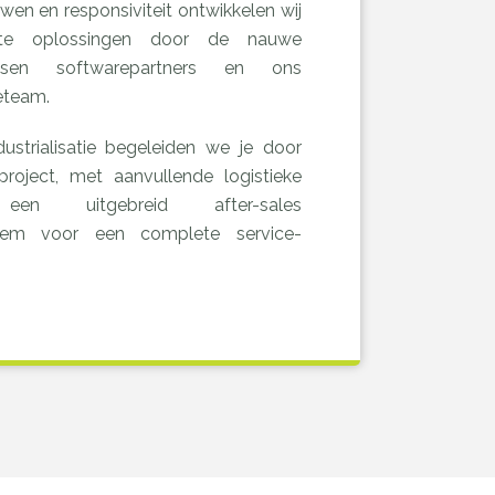
wen en responsiviteit ontwikkelen wij
e oplossingen door de nauwe
ssen softwarepartners en ons
eteam.
ustrialisatie begeleiden we je door
roject, met aanvullende logistieke
en uitgebreid after-sales
teem voor een complete service-