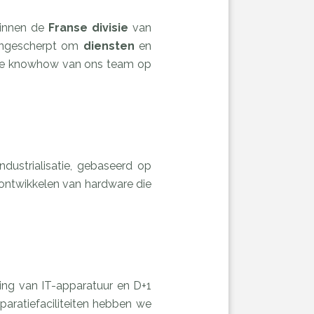
binnen de
Franse
divisie
van
ngescherpt om
diensten
en
de knowhow van ons team op
dustrialisatie, gebaseerd op
 ontwikkelen van hardware die
ng van IT-apparatuur en D+1
paratiefaciliteiten hebben we