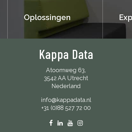
Oplossingen
Exp
Kappa Data
Atoomweg 63,
3542 AA Utrecht
Nederland
info@kappadata.nl
+31 (0)88 527 72 00