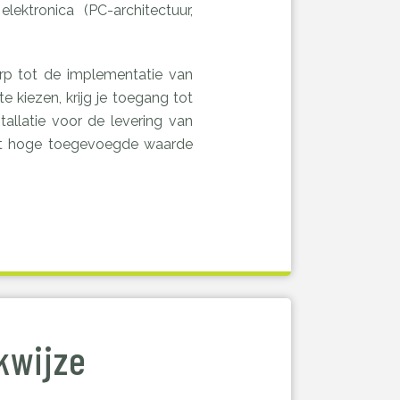
ktronica (PC-architectuur,
rp tot de implementatie van
 kiezen, krijg je toegang tot
tallatie voor de levering van
met hoge toegevoegde waarde
kwijze