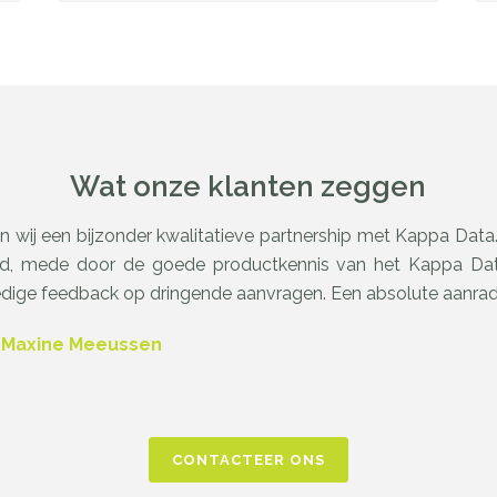
Wat onze klanten zeggen
en wij een bijzonder kwalitatieve partnership met Kappa Dat
end, mede door de goede productkennis van het Kappa Data
edige feedback op dringende aanvragen. Een absolute aanrad
, Maxine Meeussen
CONTACTEER ONS