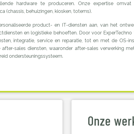
lende hardware te produceren. Onze expertise omvat ele
a (chassis, behuizingen, kiosken, totems).
rsonaliseerde product- en IT-diensten aan, van het ontwe
tdiensten en logistieke behoeften. Door voor ExperTechno te
ten, integratie, service en reparatie, tot en met de OS-ins
 after-sales diensten, waaronder after-sales verwerking 
breid ondersteuningssysteem.
Onze wer