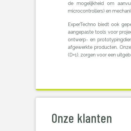
de mogelijkheid om aanvul
microcontrollers) en mechanic
ExperTechno biedt ook gepe
aangepaste tools voor projec
ontwerp- en prototypingdiens
afgewerkte producten. Onze
(D+1), zorgen voor een uitge
Onze klanten