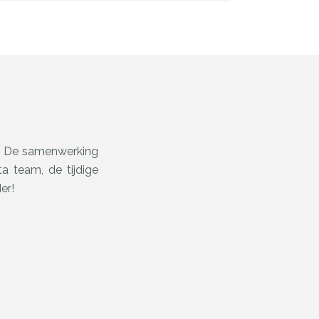
a. De samenwerking
 team, de tijdige
er!