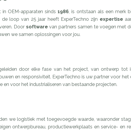
ist in OEM-apparaten sinds
1986
, is ontstaan als een merk 
In de loop van 25 jaar heeft ExperTechno zijn
expertise
aa
everen. Door
software
van partners samen te voegen met 
uwen we samen oplossingen voor jou.
eleiden door elke fase van het project, van ontwerp tot in
rouwen en responsiviteit. ExperTechno is uw partner voor het
re en voor het industrialiseren van bestaande projecten.
den we logistiek met toegevoegde waarde, waaronder stagi
 eigen ontwerpbureau, productiewerkplaats en service- en re