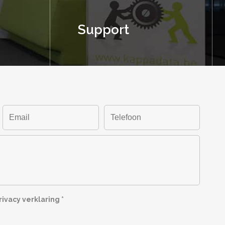
Support
ivacy verklaring
*