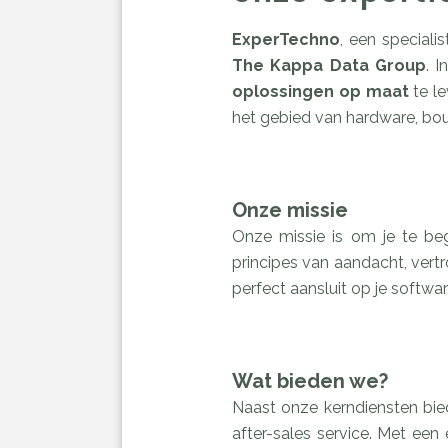
ExperTechno
, een special
The Kappa Data Group
. 
oplossingen
op maat
te l
het gebied van hardware, bo
Onze missie
Onze missie is om je te beg
principes van aandacht, vert
perfect aansluit op je softwa
Wat bieden we?
Naast onze kerndiensten bie
after-sales service. Met een