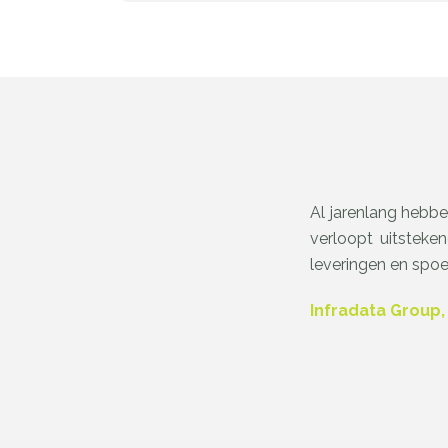
Al jarenlang hebb
verloopt uitstek
leveringen en spo
Infradata Group