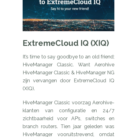
ExtremeCloud IQ (XIQ)
It’s time to say goodbye to an old friend;
HiveManager Classic. Want Aerohive
HiveManager Classic & HiveManager NG
zijn vervangen door ExtremeCloud IQ
(XIQ).
HiveManager Classic voorzag Aerohive-
klanten van configuratie en 24/7
zichtbaarheid voor AP’s, switches en
branch routers. Tien jaar geleden was
HiveManager vooruitstrevend, omdat