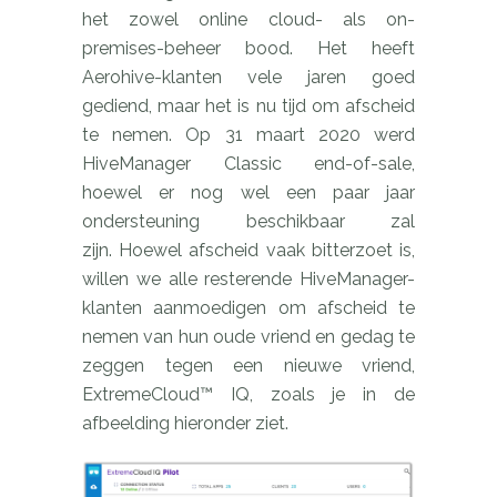
het zowel online cloud- als on-
premises-beheer bood. Het heeft
Aerohive-klanten vele jaren goed
gediend, maar het is nu tijd om afscheid
te nemen. Op 31 maart 2020 werd
HiveManager Classic end-of-sale,
hoewel er nog wel een paar jaar
ondersteuning beschikbaar zal
zijn. Hoewel afscheid vaak bitterzoet is,
willen we alle resterende HiveManager-
klanten aanmoedigen om afscheid te
nemen van hun oude vriend en gedag te
zeggen tegen een nieuwe vriend,
ExtremeCloud™ IQ, zoals je in de
afbeelding hieronder ziet.