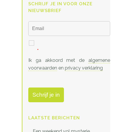
SCHRIJF JE IN VOOR ONZE
NIEUWSBRIEF
*
Ik ga akkoord met de
algemene
voorwaarden
en
privacy verklaring
LAATSTE BERICHTEN
Een weekend vol mysterie,