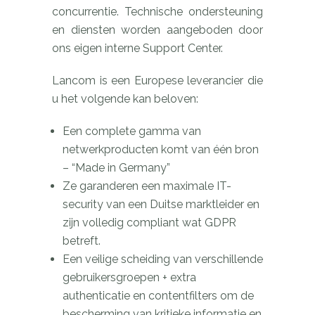
concurrentie. Technische ondersteuning
en diensten worden aangeboden door
ons eigen interne Support Center.
Lancom is een Europese leverancier die
u het volgende kan beloven:
Een complete gamma van
netwerkproducten komt van één bron
– “Made in Germany”
Ze garanderen een maximale IT-
security van een Duitse marktleider en
zijn volledig compliant wat GDPR
betreft.
Een veilige scheiding van verschillende
gebruikersgroepen + extra
authenticatie en contentfilters om de
bescherming van kritieke informatie en