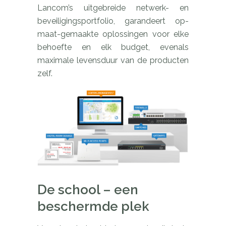
Lancom’s uitgebreide netwerk- en
beveiligingsportfolio, garandeert op-
maat-gemaakte oplossingen voor elke
behoefte en elk budget, evenals
maximale levensduur van de producten
zelf.
De school – een
beschermde plek