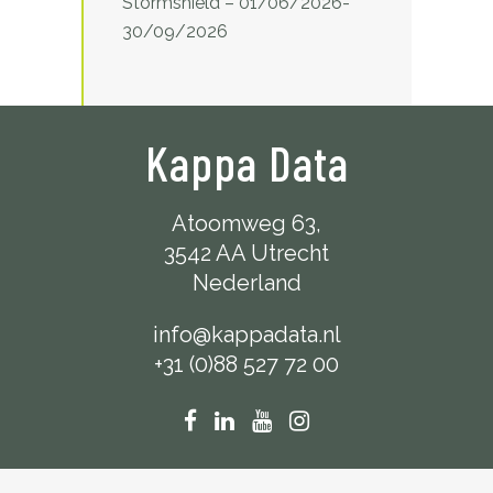
Stormshield – 01/06/2026-
30/09/2026
Kappa Data
Atoomweg 63,
3542 AA Utrecht
Nederland
info@kappadata.nl
+31 (0)88 527 72 00