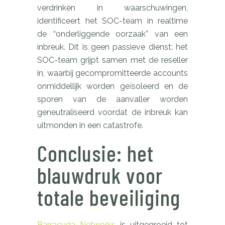
verdrinken in waarschuwingen,
identificeert het SOC-team in realtime
de “onderliggende oorzaak” van een
inbreuk. Dit is geen passieve dienst: het
SOC-team grijpt samen met de reseller
in, waarbij gecompromitteerde accounts
onmiddellijk worden geïsoleerd en de
sporen van de aanvaller worden
geneutraliseerd voordat de inbreuk kan
uitmonden in een catastrofe.
Conclusie: het
blauwdruk voor
totale beveiliging
Barracuda Networks
is uitgegroeid tot