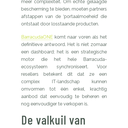
meer complexiteit. Om echte gelaagde
bescherming te bieden, moeten partners
afstappen van de ‘portaalmoeheid’ die
ontstaat door losstaande producten.
BarracudaONE
komt naar voren als het
definitieve antwoord. Het is niet zomaar
een dashboard; het is een strategische
motor die het hele Barracuda-
ecosysteem synchroniseert. Voor
resellers betekent dit dat ze een
complex IT-landschap kunnen
omvormen tot één enkel, krachtig
aanbod dat eenvoudig te beheren en
nog eenvoudiger te verkopen is.
De valkuil van