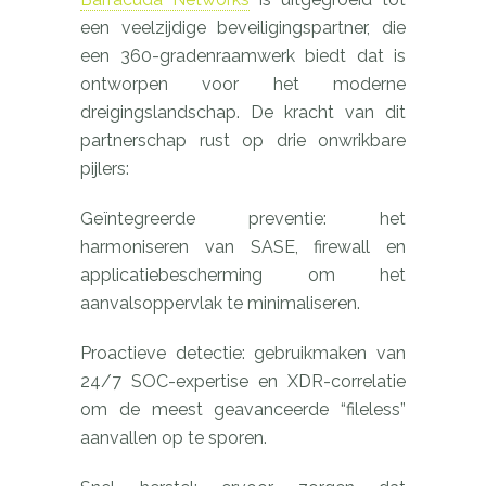
een veelzijdige beveiligingspartner, die
een 360-gradenraamwerk biedt dat is
ontworpen voor het moderne
dreigingslandschap. De kracht van dit
partnerschap rust op drie onwrikbare
pijlers:
Geïntegreerde preventie: het
harmoniseren van SASE, firewall en
applicatiebescherming om het
aanvalsoppervlak te minimaliseren.
Proactieve detectie: gebruikmaken van
24/7 SOC-expertise en XDR-correlatie
om de meest geavanceerde “fileless”
aanvallen op te sporen.