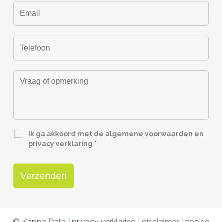
Ik ga akkoord met de algemene voorwaarden en
privacy verklaring
*
© Kappa Data |
privacy verklaring
|
disclaimer
|
cookie