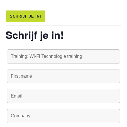
SCHRIJF JE IN!
Schrijf je in!