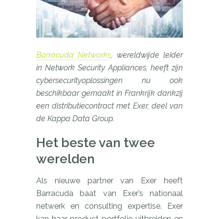
Barracuda Networks
, wereldwijde leider
in Network Security Appliances, heeft zijn
cybersecurityoplossingen nu ook
beschikbaar gemaakt in Frankrijk dankzij
een distributiecontract met Exer, deel van
de Kappa Data Group.
Het beste van twee
werelden
Als nieuwe partner van Exer heeft
Barracuda baat van Exer’s nationaal
netwerk en consulting expertise. Exer
kan haar product portfolio uitbreiden en