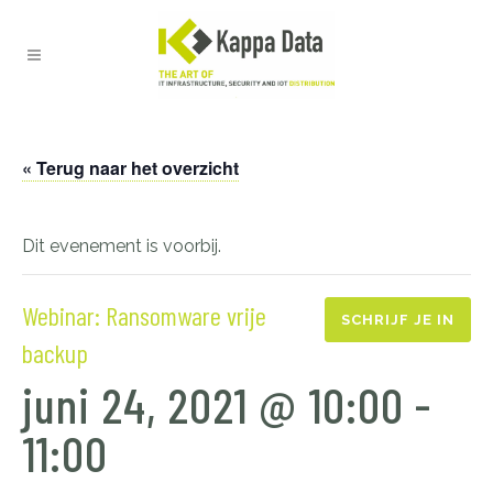
« Terug naar het overzicht
Dit evenement is voorbij.
Webinar: Ransomware vrije
SCHRIJF JE IN
backup
juni 24, 2021 @ 10:00
-
11:00