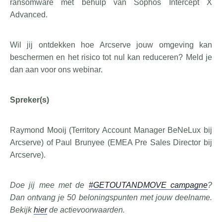
ransomware met behulp van Sophos Intercept X
Advanced.
Wil jij ontdekken hoe Arcserve jouw omgeving kan
beschermen en het risico tot nul kan reduceren? Meld je
dan aan voor ons webinar.
Spreker(s)
Raymond Mooij (Territory Account Manager BeNeLux bij
Arcserve) of Paul Brunyee (EMEA Pre Sales Director bij
Arcserve).
Doe jij mee met de
#GETOUTANDMOVE campagne
?
Dan ontvang je 50 beloningspunten met jouw deelname.
Bekijk
hier
de actievoorwaarden.