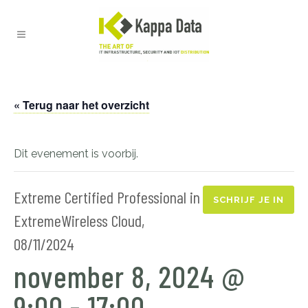
« Terug naar het overzicht
Dit evenement is voorbij.
Extreme Certified Professional in
SCHRIJF JE IN
ExtremeWireless Cloud,
08/11/2024
november 8, 2024 @
9:00
-
17:00