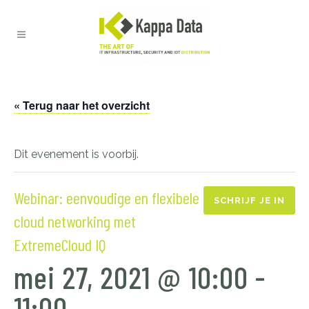
« Terug naar het overzicht
Dit evenement is voorbij.
Webinar: eenvoudige en flexibele
SCHRIJF JE IN
cloud networking met
ExtremeCloud IQ
mei 27, 2021 @ 10:00
-
11:00