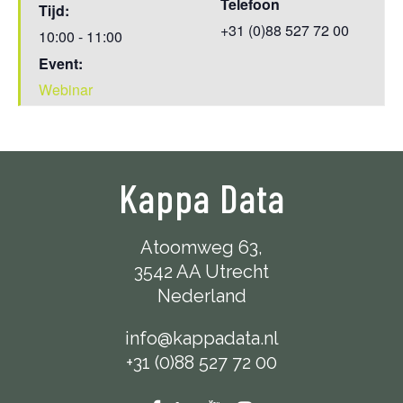
Telefoon
Tijd:
+31 (0)88 527 72 00
10:00 - 11:00
Event:
Webinar
Kappa Data
Atoomweg 63,
3542 AA Utrecht
Nederland
info@kappadata.nl
+31 (0)88 527 72 00