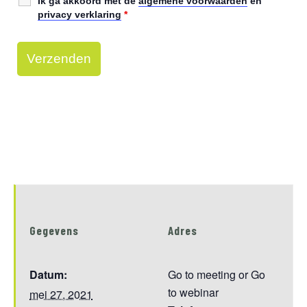
Ik ga akkoord met de
algemene voorwaarden
en
privacy verklaring
*
Gegevens
Adres
Datum:
Go to meeting or Go
to webinar
mei 27, 2021